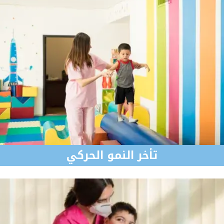
تأخر النمو الحركي