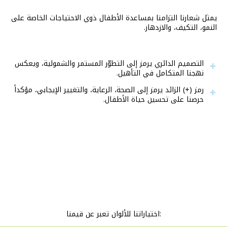
يمثل شعارنا التزامنا بمساعدة الأطفال ذوي الاحتياجات الخاصة على
النمو، التكيف، والازدهار.
التصميم الدائري يرمز إلى التطوّر المستمر والشمولية، ويعكس
نهجنا المتكامل في التأهيل.
رمز (+) الزائد يرمز إلى الصحة، الرعاية، والتغيير الإيجابي، مؤكداً
حرصنا على تحسين حياة الأطفال.
:اختياراتنا للألوان تعبر عن قيمنا