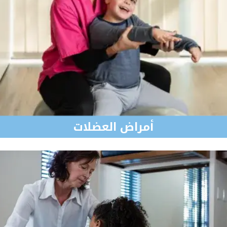
أمراض العضلات