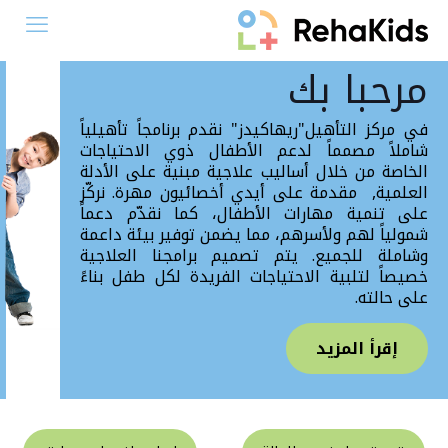
مرحبا بك
في مركز التأهيل"ريهاكيدز" نقدم برنامجاً تأهيلياً
شاملاً مصمماً لدعم الأطفال ذوي الاحتياجات
الخاصة من خلال أساليب علاجية مبنية على الأدلة
العلمية, مقدمة على أيدي أخصائيون مهرة. نركّز
على تنمية مهارات الأطفال، كما نقدّم دعماً
شمولياً لهم ولأسرهم، مما يضمن توفير بيئة داعمة
وشاملة للجميع. يتم تصميم برامجنا العلاجية
خصيصاً لتلبية الاحتياجات الفريدة لكل طفل بناءً
على حالته.
إقرأ المزيد