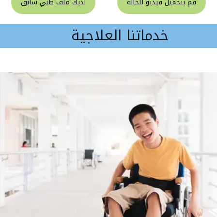
قم بتحميل فيديو للحالة
لديك ملف طبي سابق
خدماتنا العلاجية