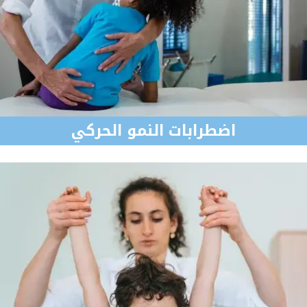
اضطرابات النمو الحركي