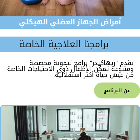
أمراض الجهاز العضلي الهيكلي
برامجنا العلاجية الخاصة
تقدم "ريهاكيدز" برامج تنموية مخصصة
ومتنوعة تمكّن الأطفال ذوي الاحتياجات الخاصة
من عيش حياة أكثر استقلالية.
عن البرنامج